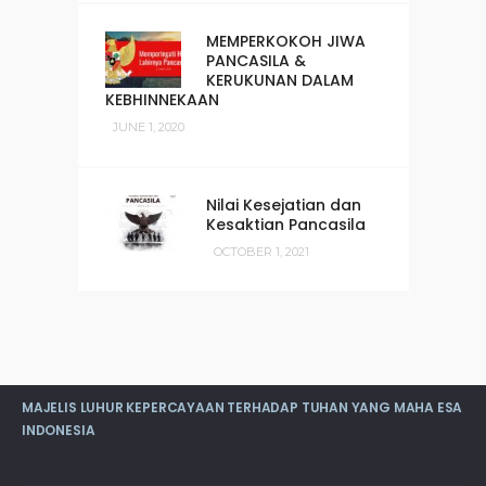
MEMPERKOKOH JIWA
PANCASILA &
KERUKUNAN DALAM
KEBHINNEKAAN
JUNE 1, 2020
Nilai Kesejatian dan
Kesaktian Pancasila
OCTOBER 1, 2021
MAJELIS LUHUR KEPERCAYAAN TERHADAP TUHAN YANG MAHA ESA
INDONESIA