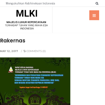
Mengukuhkan Kebhinekaan Indonesia
Rakernas
MAY 12, 2017
/
COMMENTS (0)