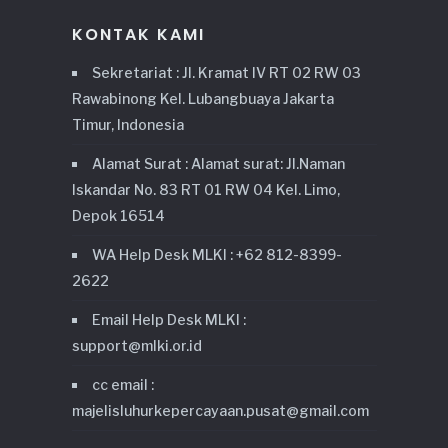
KONTAK KAMI
Sekretariat : Jl. Kramat IV RT 02 RW 03
Rawabinong Kel. Lubangbuaya Jakarta
Timur, Indonesia
Alamat Surat : Alamat surat: Jl.Naman
Iskandar No. 83 RT 01 RW 04 Kel. Limo,
Depok 16514
WA Help Desk MLKI : +62 812-8399-
2622
Email Help Desk MLKI :
support@mlki.or.id
cc email :
majelisluhurkepercayaan.pusat@gmail.com