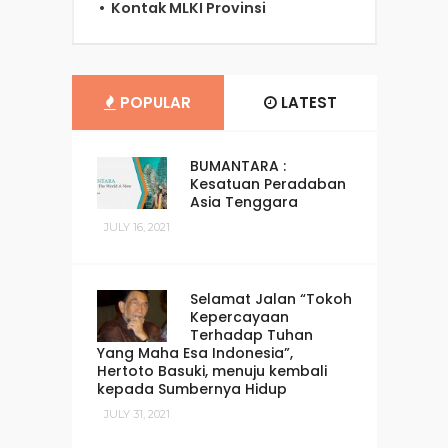
Kontak MLKI Provinsi
POPULAR
LATEST
BUMANTARA :
Kesatuan Peradaban
Asia Tenggara
JULY 16, 2021
Selamat Jalan “Tokoh
Kepercayaan
Terhadap Tuhan
Yang Maha Esa Indonesia”,
Hertoto Basuki, menuju kembali
kepada Sumbernya Hidup
JULY 31, 2021