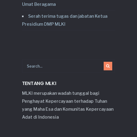
Umat Beragama
Serah terima tugas dan jabatan Ketua
Presidium DMP MLKI
TENTANG MLKI
MLKI merupakan wadah tunggal bagi
Penghayat Kepercayaan terhadap Tuhan
yang Maha Esa dan Komunitas Kepercayaan
Adat di Indonesia