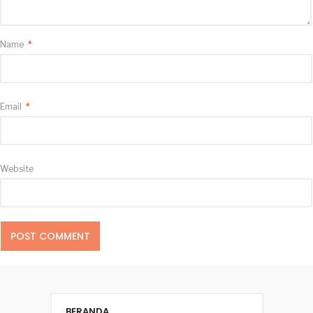
Name
*
Email
*
Website
BERANDA