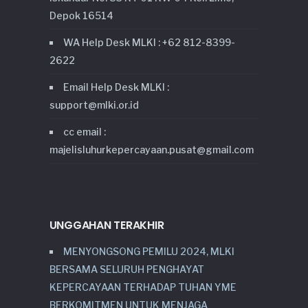
Depok 16514
WA Help Desk MLKI : +62 812-8399-
2622
Email Help Desk MLKI :
support@mlki.or.id
cc email :
majelisluhurkepercayaan.pusat@gmail.com
UNGGAHAN TERAKHIR
MENYONGSONG PEMILU 2024, MLKI
BERSAMA SELURUH PENGHAYAT
KEPERCAYAAN TERHADAP TUHAN YME
BERKOMITMEN UNTUK MENJAGA