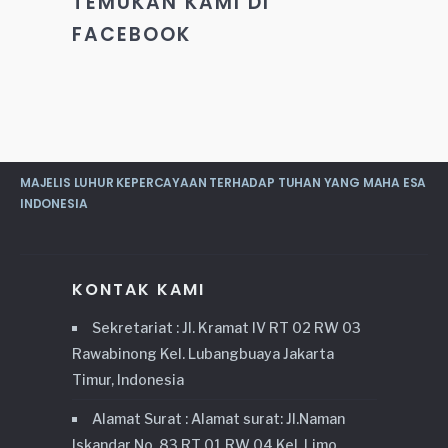
TEMUKAN KAMI DI
FACEBOOK
MAJELIS LUHUR KEPERCAYAAN TERHADAP TUHAN YANG MAHA ESA
INDONESIA
KONTAK KAMI
Sekretariat : Jl. Kramat IV RT 02 RW 03
Rawabinong Kel. Lubangbuaya Jakarta
Timur, Indonesia
Alamat Surat : Alamat surat: Jl.Naman
Iskandar No. 83 RT 01 RW 04 Kel. Limo,