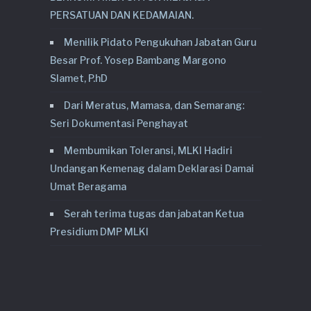
PERSATUAN DAN KEDAMAIAN.
Menilik Pidato Pengukuhan Jabatan Guru
Besar Prof. Yosep Bambang Margono
Slamet, P.hD
Dari Meratus, Mamasa, dan Semarang:
Seri Dokumentasi Penghayat
Membumikan Toleransi, MLKI Hadiri
Undangan Kemenag dalam Deklarasi Damai
Umat Beragama
Serah terima tugas dan jabatan Ketua
Presidium DMP MLKI