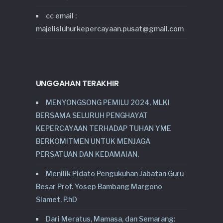
cc email :
majelisluhurkepercayaan.pusat@gmail.com
UNGGAHAN TERAKHIR
MENYONGSONG PEMILU 2024, MLKI
BERSAMA SELURUH PENGHAYAT
KEPERCAYAAN TERHADAP TUHAN YME
BERKOMITMEN UNTUK MENJAGA
PERSATUAN DAN KEDAMAIAN.
Menilik Pidato Pengukuhan Jabatan Guru
Besar Prof. Yosep Bambang Margono
Slamet, P.hD
Dari Meratus, Mamasa, dan Semarang: