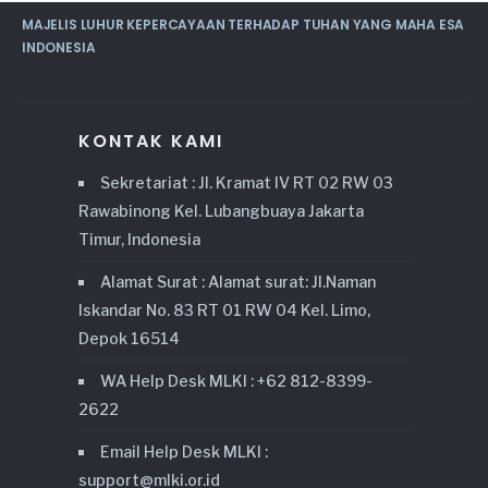
MAJELIS LUHUR KEPERCAYAAN TERHADAP TUHAN YANG MAHA ESA
INDONESIA
KONTAK KAMI
Sekretariat : Jl. Kramat IV RT 02 RW 03
Rawabinong Kel. Lubangbuaya Jakarta
Timur, Indonesia
Alamat Surat : Alamat surat: Jl.Naman
Iskandar No. 83 RT 01 RW 04 Kel. Limo,
Depok 16514
WA Help Desk MLKI : +62 812-8399-
2622
Email Help Desk MLKI :
support@mlki.or.id