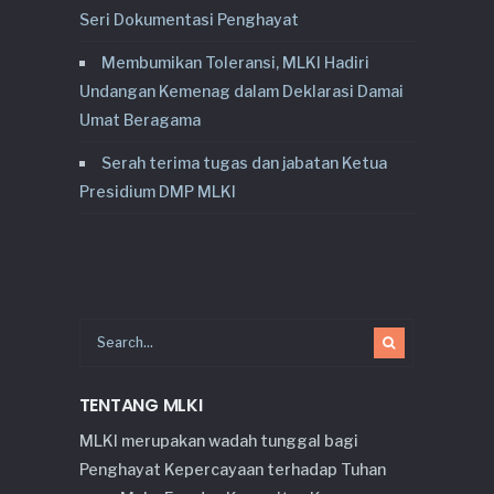
Seri Dokumentasi Penghayat
Membumikan Toleransi, MLKI Hadiri
Undangan Kemenag dalam Deklarasi Damai
Umat Beragama
Serah terima tugas dan jabatan Ketua
Presidium DMP MLKI
TENTANG MLKI
MLKI merupakan wadah tunggal bagi
Penghayat Kepercayaan terhadap Tuhan