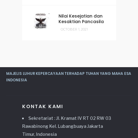
Nilai Kesejatian dan
Kesaktian Pancasila
OCTOBER 1, 2021
MAJELIS LUHUR KEPERCAYAAN TERHADAP TUHAN YANG MAHA ESA
INDONESIA
KONTAK KAMI
Sekretariat : Jl. Kramat IV RT 02 RW 03
Rawabinong Kel. Lubangbuaya Jakarta
Timur, Indonesia