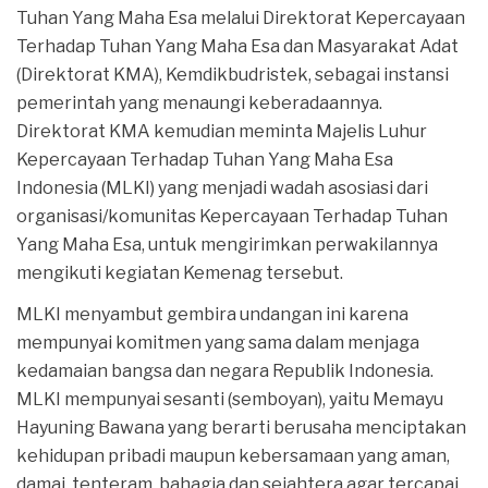
Tuhan Yang Maha Esa melalui Direktorat Kepercayaan
Terhadap Tuhan Yang Maha Esa dan Masyarakat Adat
(Direktorat KMA), Kemdikbudristek, sebagai instansi
pemerintah yang menaungi keberadaannya.
Direktorat KMA kemudian meminta Majelis Luhur
Kepercayaan Terhadap Tuhan Yang Maha Esa
Indonesia (MLKI) yang menjadi wadah asosiasi dari
organisasi/komunitas Kepercayaan Terhadap Tuhan
Yang Maha Esa, untuk mengirimkan perwakilannya
mengikuti kegiatan Kemenag tersebut.
MLKI menyambut gembira undangan ini karena
mempunyai komitmen yang sama dalam menjaga
kedamaian bangsa dan negara Republik Indonesia.
MLKI mempunyai sesanti (semboyan), yaitu Memayu
Hayuning Bawana yang berarti berusaha menciptakan
kehidupan pribadi maupun kebersamaan yang aman,
damai, tenteram, bahagia dan sejahtera agar tercapai