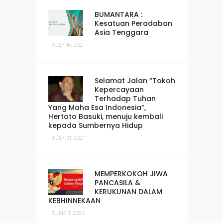
BUMANTARA :
Kesatuan Peradaban
Asia Tenggara
JULY 16, 2021
Selamat Jalan “Tokoh
Kepercayaan
Terhadap Tuhan
Yang Maha Esa Indonesia”,
Hertoto Basuki, menuju kembali
kepada Sumbernya Hidup
JULY 31, 2021
MEMPERKOKOH JIWA
PANCASILA &
KERUKUNAN DALAM
KEBHINNEKAAN
JUNE 1, 2020