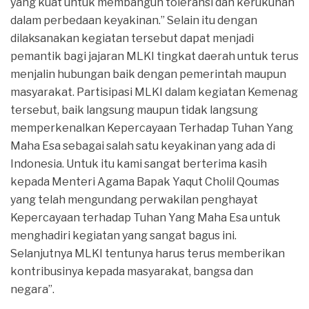
yang kuat untuk membangun toleransi dan kerukunan
dalam perbedaan keyakinan.” Selain itu dengan
dilaksanakan kegiatan tersebut dapat menjadi
pemantik bagi jajaran MLKI tingkat daerah untuk terus
menjalin hubungan baik dengan pemerintah maupun
masyarakat. Partisipasi MLKI dalam kegiatan Kemenag
tersebut, baik langsung maupun tidak langsung
memperkenalkan Kepercayaan Terhadap Tuhan Yang
Maha Esa sebagai salah satu keyakinan yang ada di
Indonesia. Untuk itu kami sangat berterima kasih
kepada Menteri Agama Bapak Yaqut Cholil Qoumas
yang telah mengundang perwakilan penghayat
Kepercayaan terhadap Tuhan Yang Maha Esa untuk
menghadiri kegiatan yang sangat bagus ini.
Selanjutnya MLKI tentunya harus terus memberikan
kontribusinya kepada masyarakat, bangsa dan
negara”.