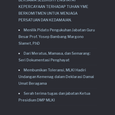
KEPERCAYAAN TERHADAP TUHAN YME
BERKOMITMEN UNTUK MENJAGA
PERSATUAN DAN KEDAMAIAN.
Menilik Pidato Pengukuhan Jabatan Guru
Besar Prof. Yosep Bambang Margono
Slamet, P.hD
Dari Meratus, Mamasa, dan Semarang:
Seri Dokumentasi Penghayat
Membumikan Toleransi, MLKI Hadiri
Undangan Kemenag dalam Deklarasi Damai
Umat Beragama
Serah terima tugas dan jabatan Ketua
Presidium DMP MLKI