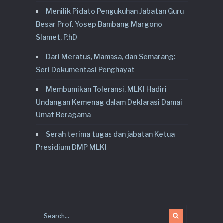
Menilik Pidato Pengukuhan Jabatan Guru
Besar Prof. Yosep Bambang Margono
Slamet, P.hD
Dari Meratus, Mamasa, dan Semarang:
Seri Dokumentasi Penghayat
Membumikan Toleransi, MLKI Hadiri
Undangan Kemenag dalam Deklarasi Damai
Umat Beragama
Serah terima tugas dan jabatan Ketua
Presidium DMP MLKI