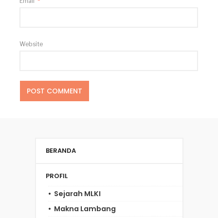
Email
*
Website
BERANDA
PROFIL
Sejarah MLKI
Makna Lambang