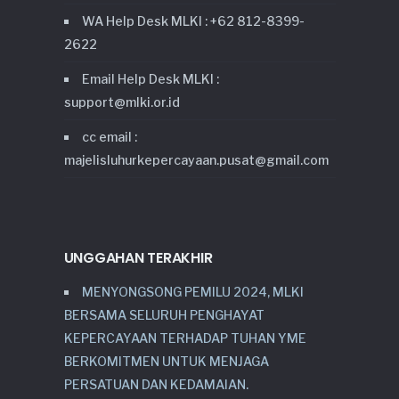
WA Help Desk MLKI : +62 812-8399-
2622
Email Help Desk MLKI :
support@mlki.or.id
cc email :
majelisluhurkepercayaan.pusat@gmail.com
UNGGAHAN TERAKHIR
MENYONGSONG PEMILU 2024, MLKI
BERSAMA SELURUH PENGHAYAT
KEPERCAYAAN TERHADAP TUHAN YME
BERKOMITMEN UNTUK MENJAGA
PERSATUAN DAN KEDAMAIAN.