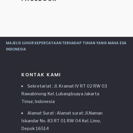
MAJELIS LUHUR KEPERCAYAAN TERHADAP TUHAN YANG MAHA ESA
INDONESIA
KONTAK KAMI
Sekretariat : Jl. Kramat IV RT 02 RW 03
Rawabinong Kel. Lubangbuaya Jakarta
Timur, Indonesia
Alamat Surat : Alamat surat: Jl.Naman
Iskandar No. 83 RT 01 RW 04 Kel. Limo,
Depok 16514