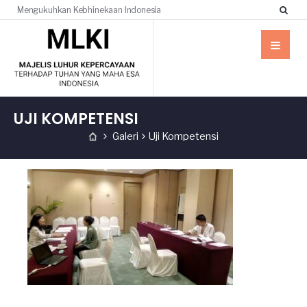
Mengukuhkan Kebhinekaan Indonesia
UJI KOMPETENSI
Galeri
Uji Kompetensi